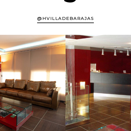
@HVILLADEBARAJAS