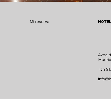
Mi reserva
HOTEL
Avda d
Madri
+34 91
info@h