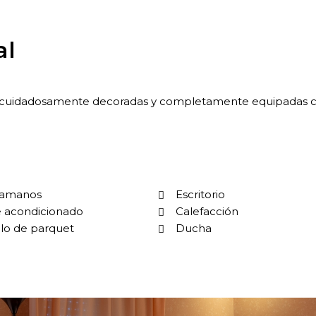
al
 cuidadosamente decoradas y completamente equipadas con 
vamanos
Escritorio
e acondicionado
Calefacción
lo de parquet
Ducha