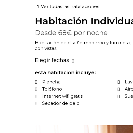
Ver todas las habitaciones
Habitación
Individu
Desde
68€
por noche
Habitación de diseño moderno y luminosa,
con vistas
Elegir fechas
esta habitación incluye:
Plancha
La
Teléfono
Air
Internet wifi gratis
Sue
Secador de pelo