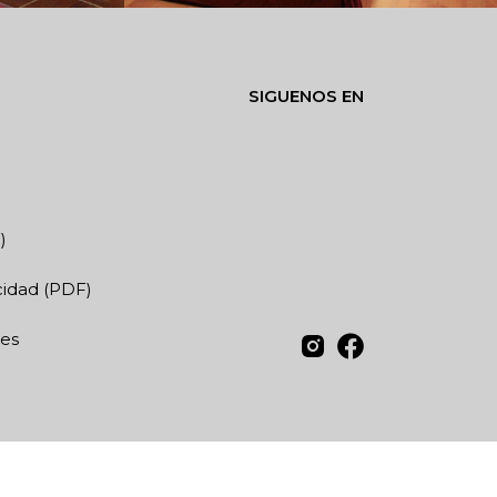
SIGUENOS EN
)
acidad (PDF)
ies