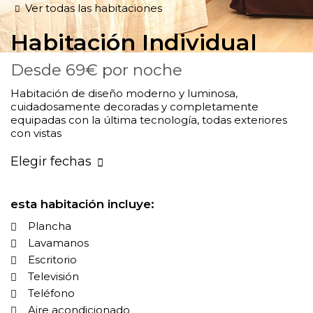
Ver todas las habitaciones
Habitación
Individual
Desde
69€
por noche
Habitación de diseño moderno y luminosa,
cuidadosamente decoradas y completamente
equipadas con la última tecnología, todas exteriores
con vistas
Elegir fechas
esta habitación incluye:
Plancha
Lavamanos
Escritorio
Televisión
Teléfono
Aire acondicionado