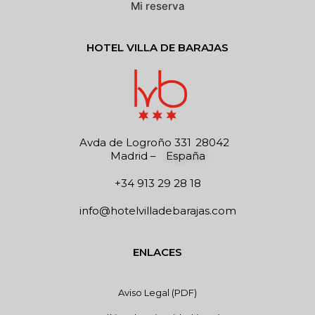
Mi reserva
HOTEL VILLA DE BARAJAS
Avda de Logroño 331
28042
Madrid
–
España
+34 913 29 28 18
info@hotelvilladebarajas.com
ENLACES
Aviso Legal (PDF)